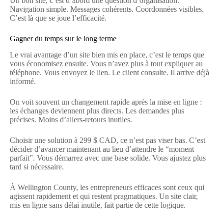
Un bon site, c’est d’abord une question d’organisation.
Navigation simple. Messages cohérents. Coordonnées visibles.
C’est là que se joue l’efficacité.
Gagner du temps sur le long terme
Le vrai avantage d’un site bien mis en place, c’est le temps que
vous économisez ensuite. Vous n’avez plus à tout expliquer au
téléphone. Vous envoyez le lien. Le client consulte. Il arrive déjà
informé.
On voit souvent un changement rapide après la mise en ligne :
les échanges deviennent plus directs. Les demandes plus
précises. Moins d’allers-retours inutiles.
Choisir une solution à 299 $ CAD, ce n’est pas viser bas. C’est
décider d’avancer maintenant au lieu d’attendre le “moment
parfait”. Vous démarrez avec une base solide. Vous ajustez plus
tard si nécessaire.
À Wellington County, les entrepreneurs efficaces sont ceux qui
agissent rapidement et qui restent pragmatiques. Un site clair,
mis en ligne sans délai inutile, fait partie de cette logique.