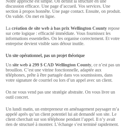
Notre approche est simple. On définit la structure en une
discussion efficace. Une page d’accueil. Vos services. Une
section à propos honnête. Une page contact. Ensuite, on produit.
On valide. On met en ligne.
La
création de site web à bas prix Wellington County
repose
sur cette logique : efficacité immédiate. Vous fournissez les
informations essentielles. On les organise correctement. Et votre
entreprise devient visible sans détour inutile.
Un site opérationnel, pas un projet théorique
Un
site web à 299 $ CAD Wellington County
, ce n’est pas un
brouillon. C’est une vitrine fonctionnelle, adaptée aux
téléphones, prête à être partagée dans vos soumissions, dans
votre signature de courriel ou lors d’un appel avec un client.
On ne vous vend pas une stratégie abstraite. On vous livre un
outil concret.
Un lundi matin, un entrepreneur en aménagement paysager m’a
appelé après qu’un client potentiel lui ait demandé son site. Le
client cherchait sur son téléphone pendant l’appel. Il n’y avait
rien de structuré à montrer. L’échange s’est terminé rapidement.