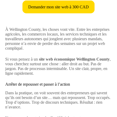
Demander mon site web à 300 CAD
À Wellington County, les choses vont vite. Entre les entreprises
agricoles, les commerces locaux, les services techniques et les
travailleurs autonomes qui jonglent avec plusieurs mandats,
personne n’a envie de perdre des semaines sur un projet web
compliqué.
Si vous pensez à un
site web économique Wellington County
,
vous cherchez surtout une chose : aller droit au but. Pas de
jargon. Pas de processus interminable. Un site clair, propre, en
ligne rapidement.
Arrêter de repousser et passer à l’action
Dans la pratique, on voit souvent des entrepreneurs qui savent
qu’ils ont besoin d’un site… mais qui repoussent. Trop occupés.
Trop d’options. Trop de discours techniques. Résultat : rien
n’avance.