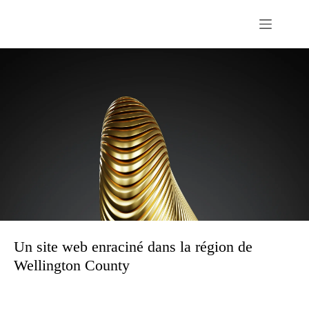
Passer
au
contenu
Un site web enraciné dans la région de
Wellington County